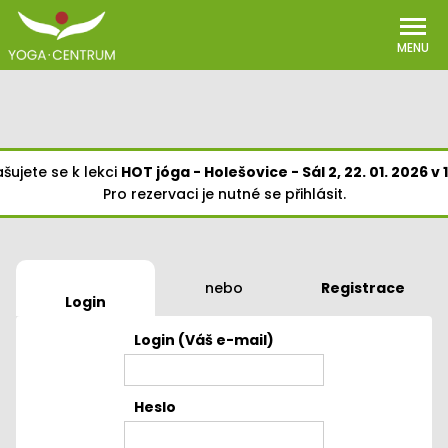
MENU
ašujete se k lekci
HOT jóga - Holešovice - Sál 2, 22. 01. 2026 v 
Pro rezervaci je nutné se přihlásit.
nebo
Registrace
Login
Login (Váš e-mail)
Heslo