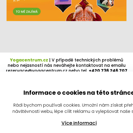
Yogacentrum.cz
|
V případě technických problémů
nebo nejasností nás neváhejte kontaktovat na emailu
rezervace@yogacentrum.cz
nebo tel.
+420 736 246 707
Informace o cookies na této stránc
Rádi bychom používali cookies. Umožní nám získat pře
návštěvnosti webu, lépe cílit reklamu a vylepšovat naše s
Více informací