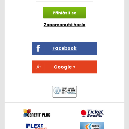
Zapomenuté heslo
Facebook
Google +