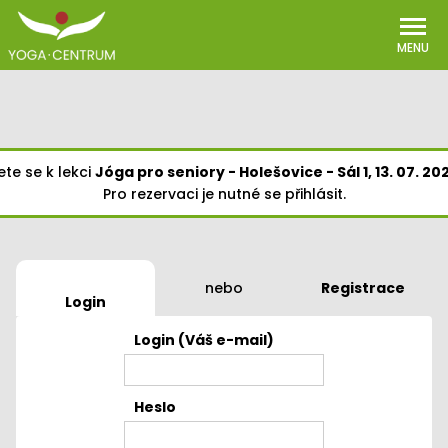
MENU
jete se k lekci
Jóga pro seniory - Holešovice - Sál 1, 13. 07. 202
Pro rezervaci je nutné se přihlásit.
nebo
Registrace
Login
Login (Váš e-mail)
Heslo