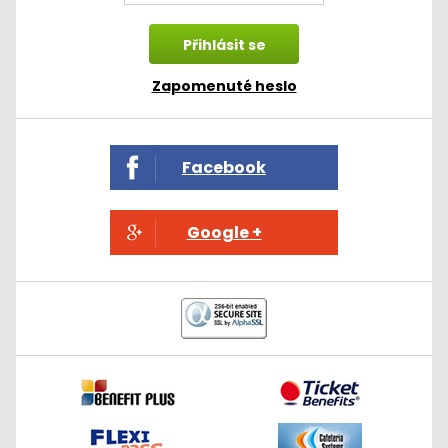
Zapomenuté heslo
Facebook
Google +