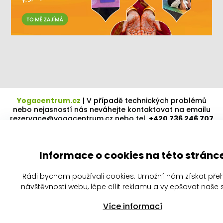
Yogacentrum.cz
|
V případě technických problémů
nebo nejasností nás neváhejte kontaktovat na emailu
rezervace@yogacentrum.cz
nebo tel.
+420 736 246 707
Informace o cookies na této stránc
Rádi bychom používali cookies. Umožní nám získat pře
návštěvnosti webu, lépe cílit reklamu a vylepšovat naše s
Více informací